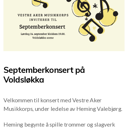
Vår historie
Septemberkonsert på
Voldsløkka
Velkommen til konsert med Vestre Aker
Musikkorps, under ledelse av Heming Valebjørg.
Heming begynte å spille trommer og slagverk