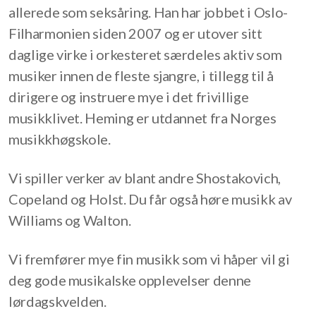
allerede som seksåring. Han har jobbet i Oslo-
Filharmonien siden 2007 og er utover sitt
daglige virke i orkesteret særdeles aktiv som
musiker innen de fleste sjangre, i tillegg til å
dirigere og instruere mye i det frivillige
musikklivet. Heming er utdannet fra Norges
musikkhøgskole.
Vi spiller verker av blant andre Shostakovich,
Copeland og Holst. Du får også høre musikk av
Williams og Walton.
Vi fremfører mye fin musikk som vi håper vil gi
deg gode musikalske opplevelser denne
lørdagskvelden.