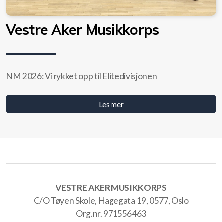
Vestre Aker Musikkorps
NM 2026: Vi rykket opp til Elitedivisjonen
Les mer
VESTRE AKER MUSIKKORPS
C/O Tøyen Skole, Hagegata 19, 0577, Oslo
Org.nr. 971556463