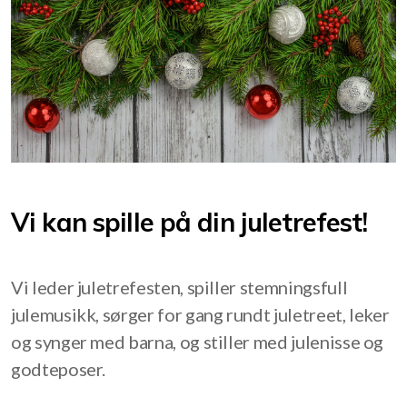
Vår historie
Vi kan spille på din juletrefest!
Vi leder juletrefesten, spiller stemningsfull
julemusikk, sørger for gang rundt juletreet, leker
og synger med barna, og stiller med julenisse og
godteposer.